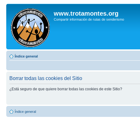
www.trotamontes.org
Compartir información de rutas de senderismo
Índice general
Borrar todas las cookies del Sitio
¿Está seguro de que quiere borrar todas las cookies de este Sitio?
Índice general