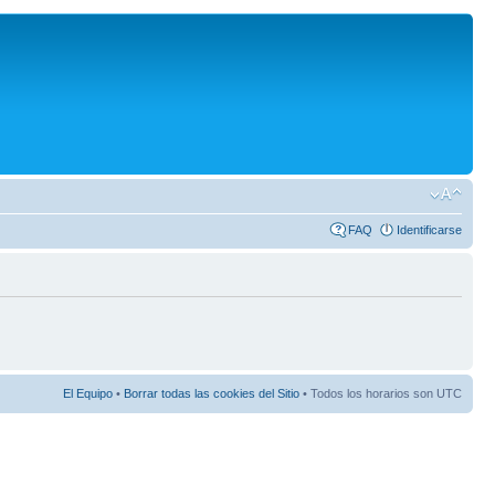
FAQ
Identificarse
El Equipo
•
Borrar todas las cookies del Sitio
• Todos los horarios son UTC