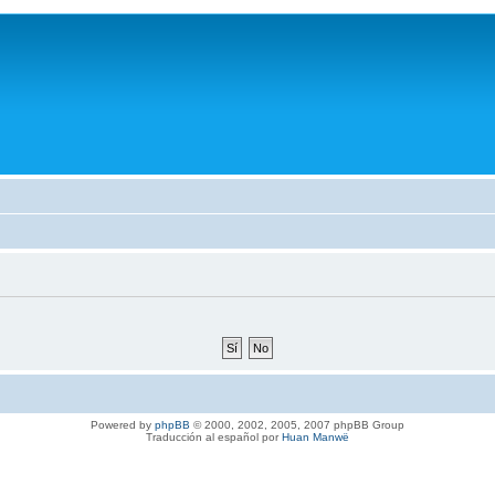
Powered by
phpBB
© 2000, 2002, 2005, 2007 phpBB Group
Traducción al español por
Huan Manwë