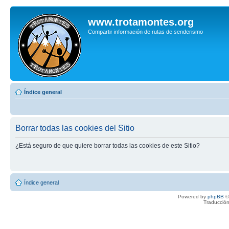
www.trotamontes.org
Compartir información de rutas de senderismo
Índice general
Borrar todas las cookies del Sitio
¿Está seguro de que quiere borrar todas las cookies de este Sitio?
Índice general
Powered by
phpBB
©
Traducción