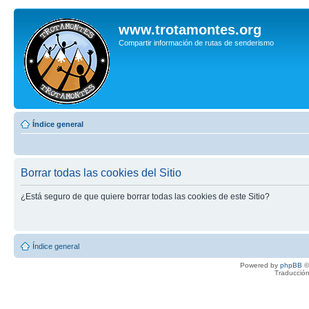
www.trotamontes.org
Compartir información de rutas de senderismo
Índice general
Borrar todas las cookies del Sitio
¿Está seguro de que quiere borrar todas las cookies de este Sitio?
Índice general
Powered by
phpBB
©
Traducción