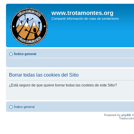
www.trotamontes.org
Compartir información de rutas de senderismo
Índice general
Borrar todas las cookies del Sitio
¿Está seguro de que quiere borrar todas las cookies de este Sitio?
Índice general
Powered by
phpBB
©
Traducción