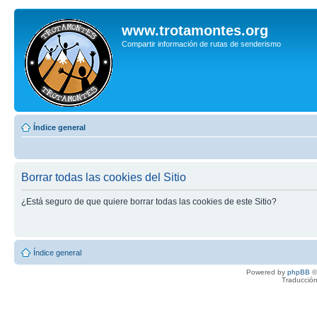
www.trotamontes.org
Compartir información de rutas de senderismo
Índice general
Borrar todas las cookies del Sitio
¿Está seguro de que quiere borrar todas las cookies de este Sitio?
Índice general
Powered by
phpBB
©
Traducción