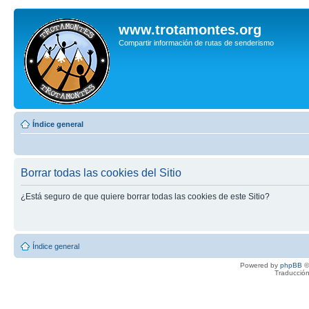
www.trotamontes.org
Compartir información de rutas de senderismo
Índice general
Borrar todas las cookies del Sitio
¿Está seguro de que quiere borrar todas las cookies de este Sitio?
Índice general
Powered by
phpBB
©
Traducción