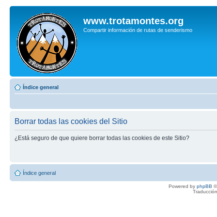
www.trotamontes.org
Compartir información de rutas de senderismo
Índice general
Borrar todas las cookies del Sitio
¿Está seguro de que quiere borrar todas las cookies de este Sitio?
Índice general
Powered by
phpBB
©
Traducción