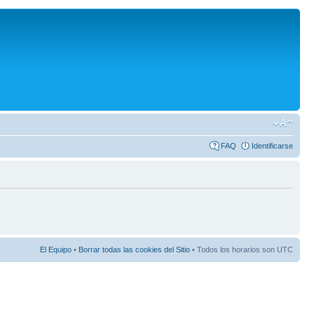
FAQ
Identificarse
El Equipo
•
Borrar todas las cookies del Sitio
• Todos los horarios son UTC