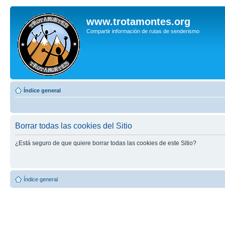
www.trotamontes.org
Compartir información de rutas de senderismo
Índice general
Borrar todas las cookies del Sitio
¿Está seguro de que quiere borrar todas las cookies de este Sitio?
Índice general