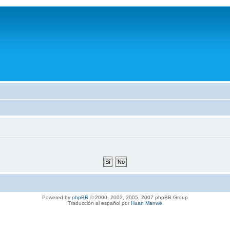
Powered by
phpBB
© 2000, 2002, 2005, 2007 phpBB Group
Traducción al español por
Huan Manwë