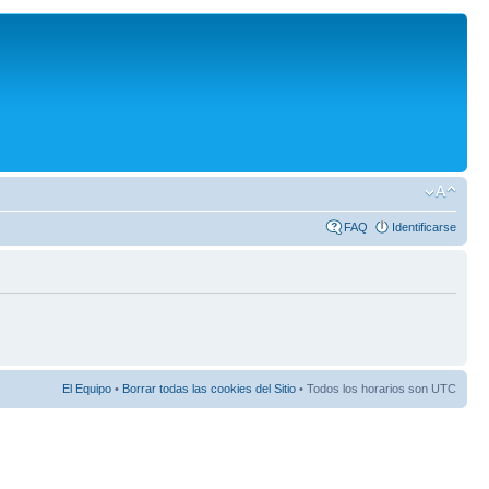
FAQ
Identificarse
El Equipo
•
Borrar todas las cookies del Sitio
• Todos los horarios son UTC