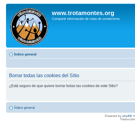
www.trotamontes.org
Compartir información de rutas de senderismo
Índice general
Borrar todas las cookies del Sitio
¿Está seguro de que quiere borrar todas las cookies de este Sitio?
Índice general
Powered by
phpBB
©
Traducción