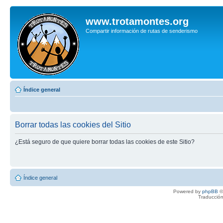
www.trotamontes.org
Compartir información de rutas de senderismo
Índice general
Borrar todas las cookies del Sitio
¿Está seguro de que quiere borrar todas las cookies de este Sitio?
Índice general
Powered by
phpBB
©
Traducción