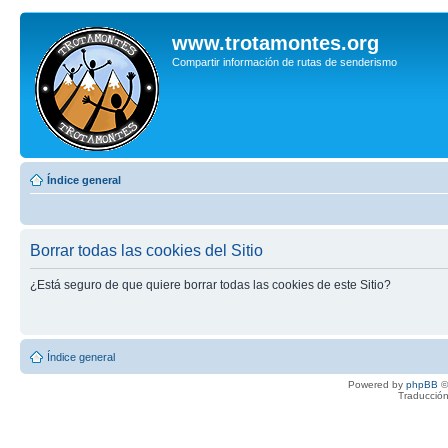
www.trotamontes.org
Compartir información de rutas de senderismo
Índice general
Borrar todas las cookies del Sitio
¿Está seguro de que quiere borrar todas las cookies de este Sitio?
Índice general
Powered by
phpBB
©
Traducción