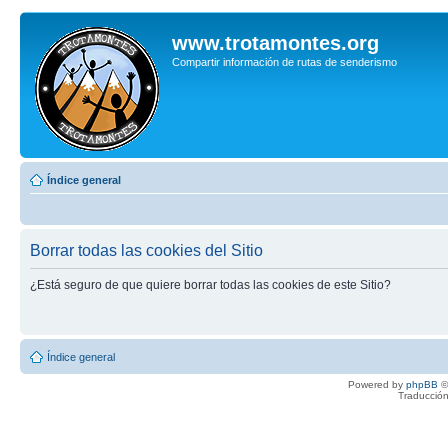
www.trotamontes.org
Compartir información de rutas de senderismo
Índice general
Borrar todas las cookies del Sitio
¿Está seguro de que quiere borrar todas las cookies de este Sitio?
Índice general
Powered by
phpBB
©
Traducción