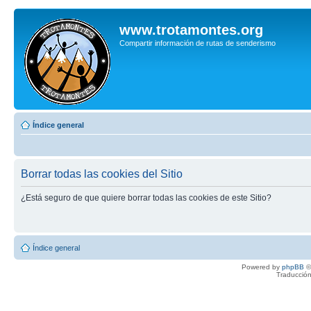
www.trotamontes.org
Compartir información de rutas de senderismo
Índice general
Borrar todas las cookies del Sitio
¿Está seguro de que quiere borrar todas las cookies de este Sitio?
Índice general
Powered by
phpBB
©
Traducción