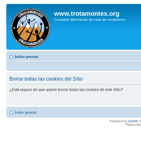
www.trotamontes.org
Compartir información de rutas de senderismo
Índice general
Borrar todas las cookies del Sitio
¿Está seguro de que quiere borrar todas las cookies de este Sitio?
Índice general
Powered by
phpBB
©
Traducción