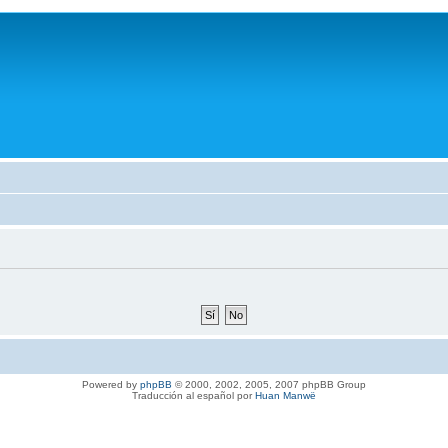
Powered by
phpBB
© 2000, 2002, 2005, 2007 phpBB Group
Traducción al español por
Huan Manwë