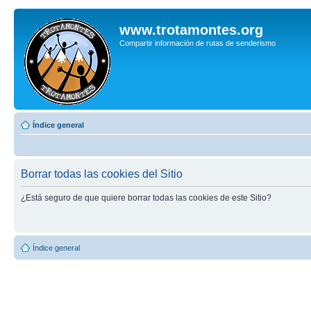
www.trotamontes.org
Compartir información de rutas de senderismo
Índice general
Borrar todas las cookies del Sitio
¿Está seguro de que quiere borrar todas las cookies de este Sitio?
Índice general