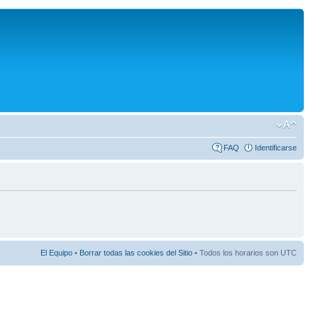
FAQ
Identificarse
El Equipo
•
Borrar todas las cookies del Sitio
• Todos los horarios son UTC