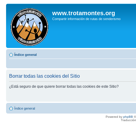
www.trotamontes.org
Compartir información de rutas de senderismo
Índice general
Borrar todas las cookies del Sitio
¿Está seguro de que quiere borrar todas las cookies de este Sitio?
Índice general
Powered by
phpBB
©
Traducción