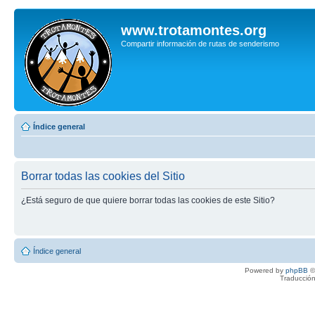
www.trotamontes.org
Compartir información de rutas de senderismo
Índice general
Borrar todas las cookies del Sitio
¿Está seguro de que quiere borrar todas las cookies de este Sitio?
Índice general
Powered by
phpBB
©
Traducción