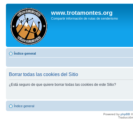
www.trotamontes.org
Compartir información de rutas de senderismo
Índice general
Borrar todas las cookies del Sitio
¿Está seguro de que quiere borrar todas las cookies de este Sitio?
Índice general
Powered by
phpBB
©
Traducción