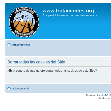
www.trotamontes.org
Compartir información de rutas de senderismo
Índice general
Borrar todas las cookies del Sitio
¿Está seguro de que quiere borrar todas las cookies de este Sitio?
Índice general
Powered by
phpBB
©
Traducción