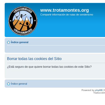
www.trotamontes.org
Compartir información de rutas de senderismo
Índice general
Borrar todas las cookies del Sitio
¿Está seguro de que quiere borrar todas las cookies de este Sitio?
Índice general
Powered by
phpBB
©
Traducción