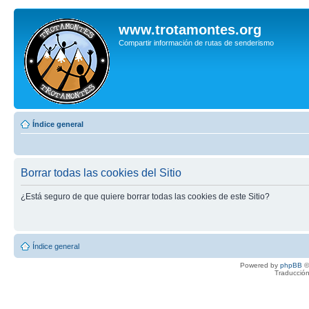
www.trotamontes.org
Compartir información de rutas de senderismo
Índice general
Borrar todas las cookies del Sitio
¿Está seguro de que quiere borrar todas las cookies de este Sitio?
Índice general
Powered by
phpBB
©
Traducción