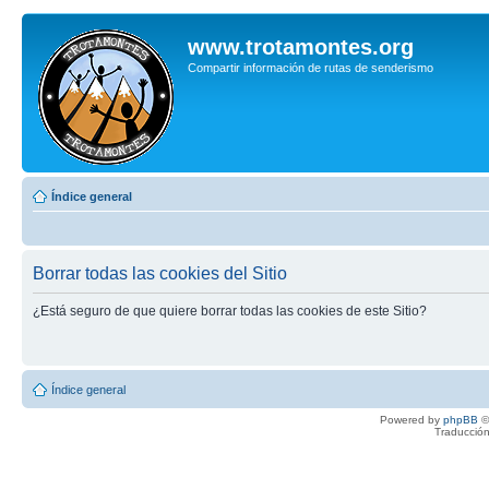
www.trotamontes.org
Compartir información de rutas de senderismo
Índice general
Borrar todas las cookies del Sitio
¿Está seguro de que quiere borrar todas las cookies de este Sitio?
Índice general
Powered by
phpBB
©
Traducción