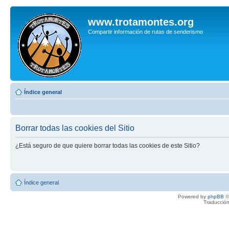
www.trotamontes.org
Compartir información de rutas de senderismo
Índice general
Borrar todas las cookies del Sitio
¿Está seguro de que quiere borrar todas las cookies de este Sitio?
Índice general
Powered by
phpBB
©
Traducción