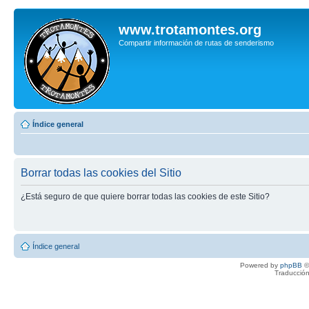
www.trotamontes.org
Compartir información de rutas de senderismo
Índice general
Borrar todas las cookies del Sitio
¿Está seguro de que quiere borrar todas las cookies de este Sitio?
Índice general
Powered by
phpBB
©
Traducción