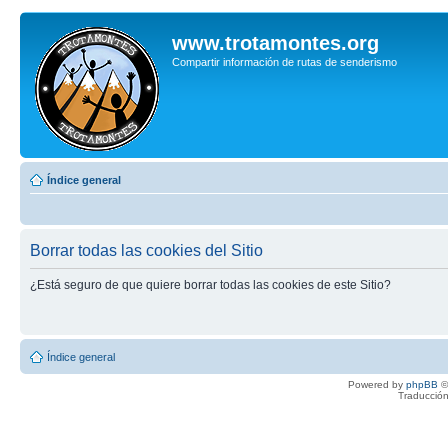
www.trotamontes.org
Compartir información de rutas de senderismo
Índice general
Borrar todas las cookies del Sitio
¿Está seguro de que quiere borrar todas las cookies de este Sitio?
Índice general
Powered by
phpBB
©
Traducción