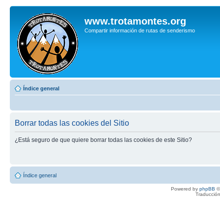
www.trotamontes.org
Compartir información de rutas de senderismo
Índice general
Borrar todas las cookies del Sitio
¿Está seguro de que quiere borrar todas las cookies de este Sitio?
Índice general
Powered by
phpBB
©
Traducción