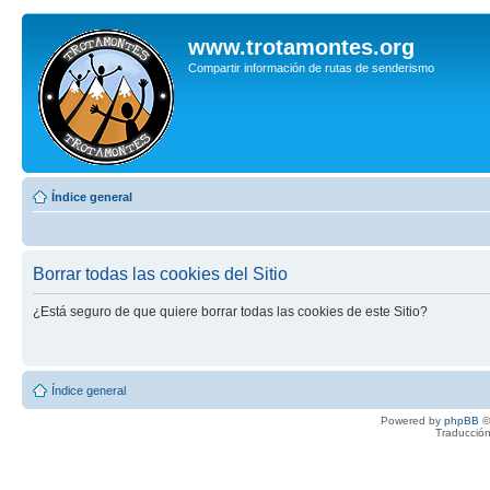
www.trotamontes.org
Compartir información de rutas de senderismo
Índice general
Borrar todas las cookies del Sitio
¿Está seguro de que quiere borrar todas las cookies de este Sitio?
Índice general
Powered by
phpBB
©
Traducción