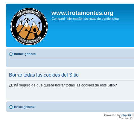
www.trotamontes.org
Compartir información de rutas de senderismo
Índice general
Borrar todas las cookies del Sitio
¿Está seguro de que quiere borrar todas las cookies de este Sitio?
Índice general
Powered by
phpBB
©
Traducción