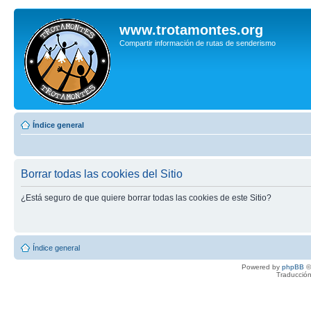
www.trotamontes.org
Compartir información de rutas de senderismo
Índice general
Borrar todas las cookies del Sitio
¿Está seguro de que quiere borrar todas las cookies de este Sitio?
Índice general
Powered by
phpBB
©
Traducción