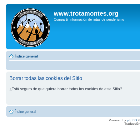
www.trotamontes.org
Compartir información de rutas de senderismo
Índice general
Borrar todas las cookies del Sitio
¿Está seguro de que quiere borrar todas las cookies de este Sitio?
Índice general
Powered by
phpBB
©
Traducción