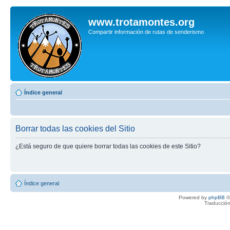
www.trotamontes.org
Compartir información de rutas de senderismo
Índice general
Borrar todas las cookies del Sitio
¿Está seguro de que quiere borrar todas las cookies de este Sitio?
Índice general
Powered by
phpBB
©
Traducción