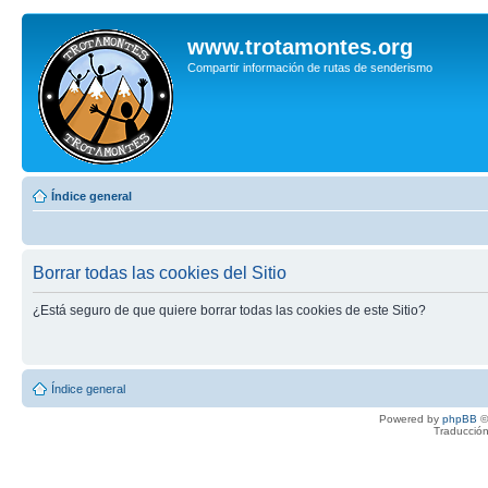
www.trotamontes.org
Compartir información de rutas de senderismo
Índice general
Borrar todas las cookies del Sitio
¿Está seguro de que quiere borrar todas las cookies de este Sitio?
Índice general
Powered by
phpBB
©
Traducción