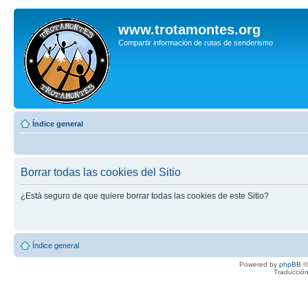
www.trotamontes.org
Compartir información de rutas de senderismo
Índice general
Borrar todas las cookies del Sitio
¿Está seguro de que quiere borrar todas las cookies de este Sitio?
Índice general
Powered by
phpBB
©
Traducción