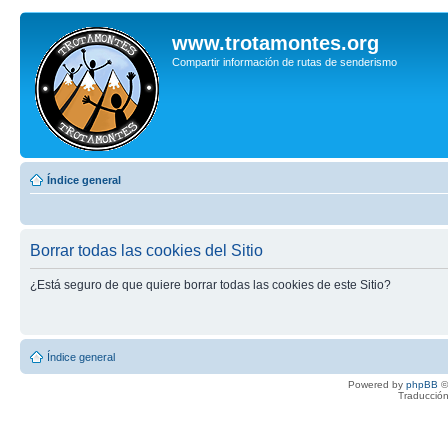
www.trotamontes.org
Compartir información de rutas de senderismo
Índice general
Borrar todas las cookies del Sitio
¿Está seguro de que quiere borrar todas las cookies de este Sitio?
Índice general
Powered by
phpBB
©
Traducción