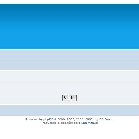
Powered by
phpBB
© 2000, 2002, 2005, 2007 phpBB Group
Traducción al español por
Huan Manwë