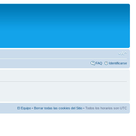
FAQ
Identificarse
El Equipo
•
Borrar todas las cookies del Sitio
• Todos los horarios son UTC