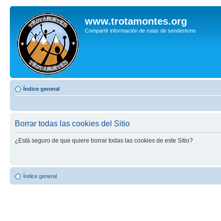
www.trotamontes.org
Compartir información de rutas de senderismo
Índice general
Borrar todas las cookies del Sitio
¿Está seguro de que quiere borrar todas las cookies de este Sitio?
Índice general