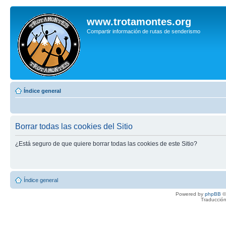
www.trotamontes.org
Compartir información de rutas de senderismo
Índice general
Borrar todas las cookies del Sitio
¿Está seguro de que quiere borrar todas las cookies de este Sitio?
Índice general
Powered by
phpBB
©
Traducción