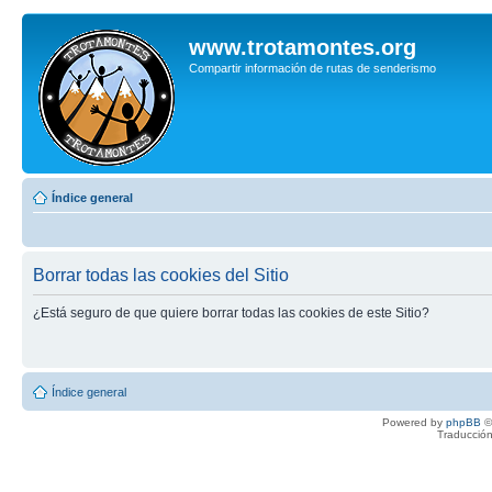
www.trotamontes.org
Compartir información de rutas de senderismo
Índice general
Borrar todas las cookies del Sitio
¿Está seguro de que quiere borrar todas las cookies de este Sitio?
Índice general
Powered by
phpBB
©
Traducción