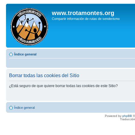
www.trotamontes.org
Compartir información de rutas de senderismo
Índice general
Borrar todas las cookies del Sitio
¿Está seguro de que quiere borrar todas las cookies de este Sitio?
Índice general
Powered by
phpBB
©
Traducción