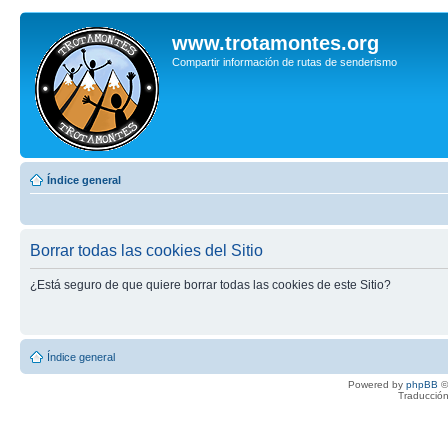
www.trotamontes.org
Compartir información de rutas de senderismo
Índice general
Borrar todas las cookies del Sitio
¿Está seguro de que quiere borrar todas las cookies de este Sitio?
Índice general
Powered by
phpBB
©
Traducción