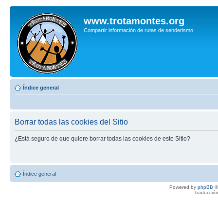
www.trotamontes.org
Compartir información de rutas de senderismo
Índice general
Borrar todas las cookies del Sitio
¿Está seguro de que quiere borrar todas las cookies de este Sitio?
Índice general
Powered by
phpBB
©
Traducción