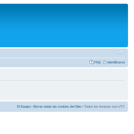
FAQ
Identificarse
El Equipo
•
Borrar todas las cookies del Sitio
• Todos los horarios son UTC