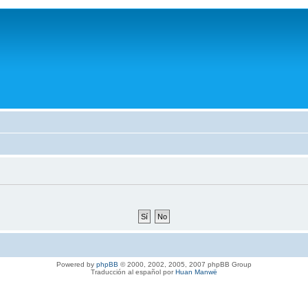
Powered by
phpBB
© 2000, 2002, 2005, 2007 phpBB Group
Traducción al español por
Huan Manwë