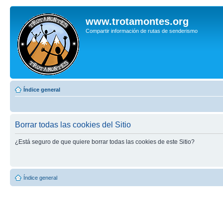
www.trotamontes.org
Compartir información de rutas de senderismo
Índice general
Borrar todas las cookies del Sitio
¿Está seguro de que quiere borrar todas las cookies de este Sitio?
Índice general