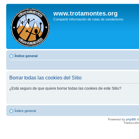
www.trotamontes.org
Compartir información de rutas de senderismo
Índice general
Borrar todas las cookies del Sitio
¿Está seguro de que quiere borrar todas las cookies de este Sitio?
Índice general
Powered by
phpBB
©
Traducción