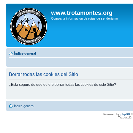
www.trotamontes.org
Compartir información de rutas de senderismo
Índice general
Borrar todas las cookies del Sitio
¿Está seguro de que quiere borrar todas las cookies de este Sitio?
Índice general
Powered by
phpBB
©
Traducción