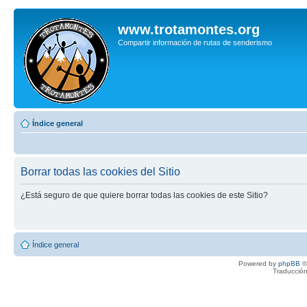
www.trotamontes.org
Compartir información de rutas de senderismo
Índice general
Borrar todas las cookies del Sitio
¿Está seguro de que quiere borrar todas las cookies de este Sitio?
Índice general
Powered by
phpBB
©
Traducción