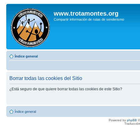
www.trotamontes.org
Compartir información de rutas de senderismo
Índice general
Borrar todas las cookies del Sitio
¿Está seguro de que quiere borrar todas las cookies de este Sitio?
Índice general
Powered by
phpBB
©
Traducción