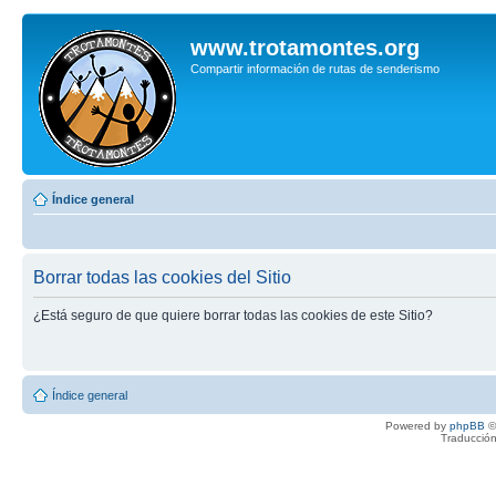
www.trotamontes.org
Compartir información de rutas de senderismo
Índice general
Borrar todas las cookies del Sitio
¿Está seguro de que quiere borrar todas las cookies de este Sitio?
Índice general
Powered by
phpBB
©
Traducción