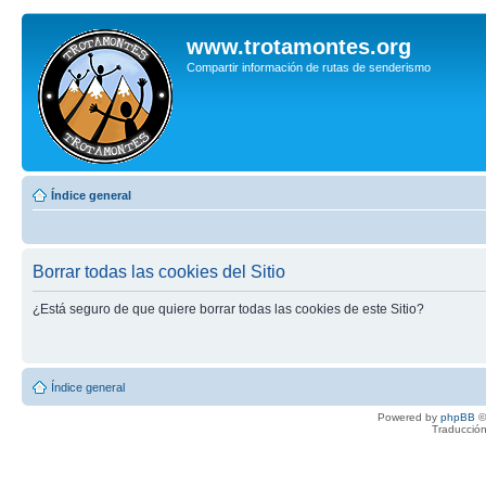
www.trotamontes.org
Compartir información de rutas de senderismo
Índice general
Borrar todas las cookies del Sitio
¿Está seguro de que quiere borrar todas las cookies de este Sitio?
Índice general
Powered by
phpBB
©
Traducción