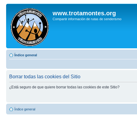
www.trotamontes.org
Compartir información de rutas de senderismo
Índice general
Borrar todas las cookies del Sitio
¿Está seguro de que quiere borrar todas las cookies de este Sitio?
Índice general