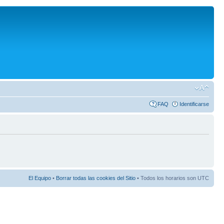
FAQ
Identificarse
El Equipo
•
Borrar todas las cookies del Sitio
• Todos los horarios son UTC