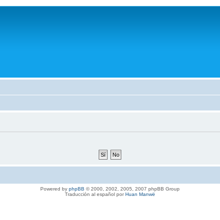
Powered by
phpBB
© 2000, 2002, 2005, 2007 phpBB Group
Traducción al español por
Huan Manwë