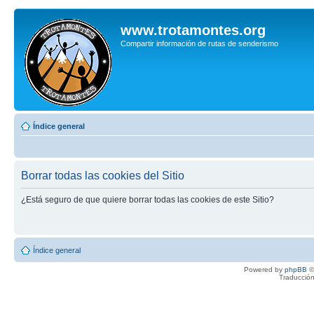
www.trotamontes.org
Compartir información de rutas de senderismo
Índice general
Borrar todas las cookies del Sitio
¿Está seguro de que quiere borrar todas las cookies de este Sitio?
Índice general
Powered by
phpBB
©
Traducción